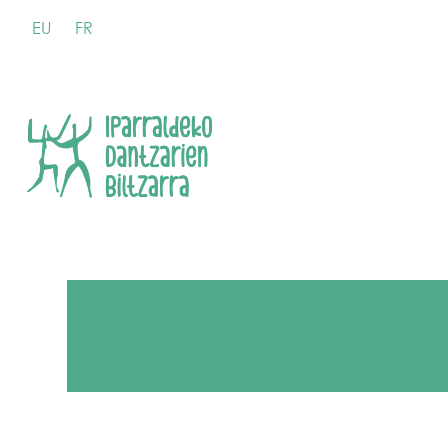
EU
FR