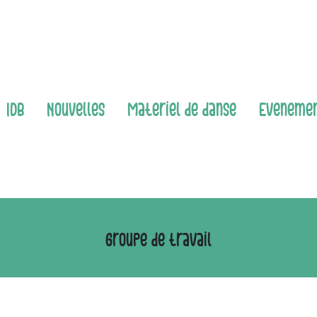
IDB
Nouvelles
Matériel de danse
Événeme
Groupe de travail