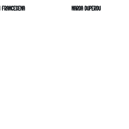
I FRANCESENA
NAROA DUPEROU