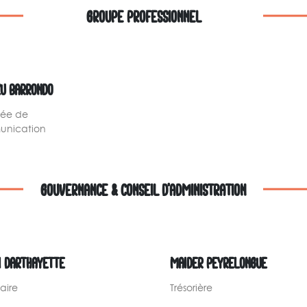
GROUPE PROFESSIONNEL
ZU BARRONDO
ée de
nication
GOUVERNANCE & CONSEIL D'ADMINISTRATION
I DARTHAYETTE
MAIDER PEYRELONGUE
aire
Trésorière