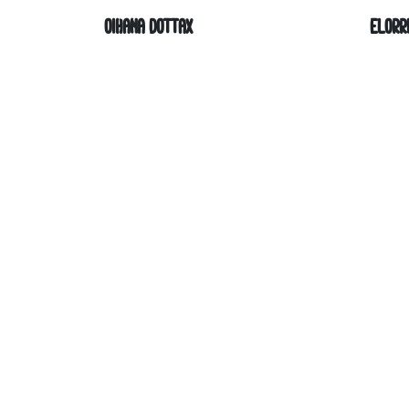
OIHANA DOTTAX
ELORR