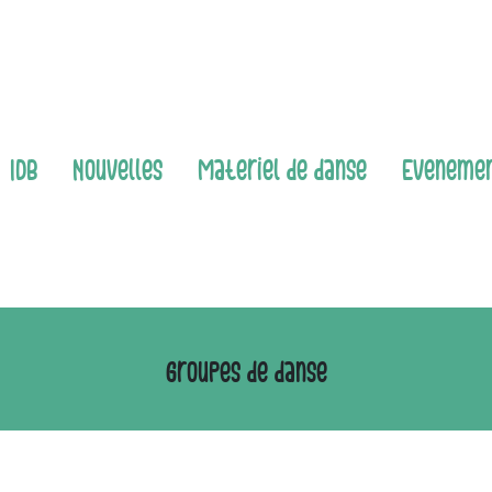
IDB
Nouvelles
Matériel de danse
Événeme
Groupes de danse