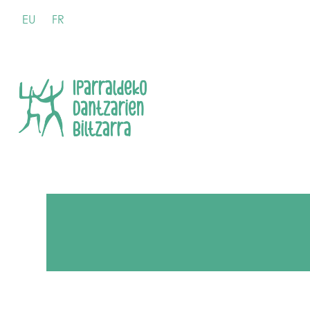
EU
FR